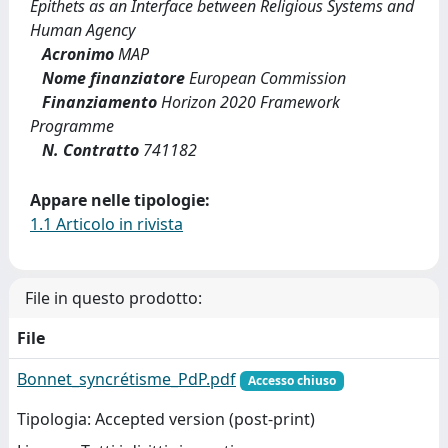
Epithets as an Interface between Religious Systems and
Human Agency
Acronimo
MAP
Nome finanziatore
European Commission
Finanziamento
Horizon 2020 Framework
Programme
N. Contratto
741182
Appare nelle tipologie:
1.1 Articolo in rivista
File in questo prodotto:
File
Bonnet_syncrétisme_PdP.pdf
Accesso chiuso
Tipologia: Accepted version (post-print)