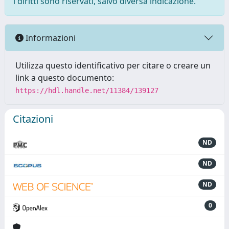
i diritti sono riservati, salvo diversa indicazione.
Informazioni
Utilizza questo identificativo per citare o creare un
link a questo documento:
https://hdl.handle.net/11384/139127
Citazioni
ND
ND
ND
0