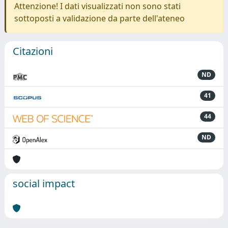
Attenzione! I dati visualizzati non sono stati
sottoposti a validazione da parte dell'ateneo
Citazioni
ND
41
44
ND
social impact