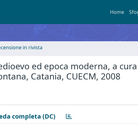
Home
Sfo
ecensione in rivista
 Medioevo ed epoca moderna, a cura
montana, Catania, CUECM, 2008
eda completa (DC)