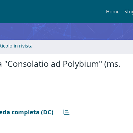
Home
Sfo
ticolo in rivista
a "Consolatio ad Polybium" (ms.
eda completa (DC)