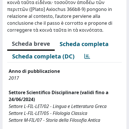
κοινὰ ταῦτα εἰδέναι· τοσοῦτον ἀποδέω τῶν
περιττῶν ([Plato] Axiochus 366b8-9) pongono in
relazione al contesto, l’autore perviene alla
conclusione che il passo è corrotto e propone di
correggere τὰ κοινὰ ταῦτα in τὰ κοινότατα.
Scheda breve
Scheda completa
Scheda completa (DC)
Anno di pubblicazione
2017
Settore Scientifico Disciplinare (validi fino a
24/06/2024)
Settore L-FIL-LET/02 - Lingua e Letteratura Greca
Settore L-FIL-LET/05 - Filologia Classica
Settore M-FIL/07 - Storia della Filosofia Antica