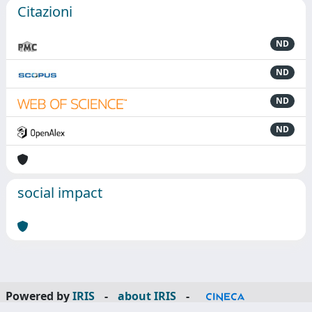
Citazioni
ND
ND
ND
ND
social impact
Powered by
IRIS
-
about IRIS
-