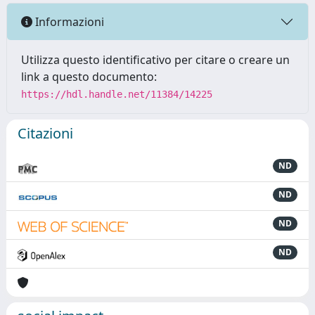
Informazioni
Utilizza questo identificativo per citare o creare un
link a questo documento:
https://hdl.handle.net/11384/14225
Citazioni
ND
ND
ND
ND