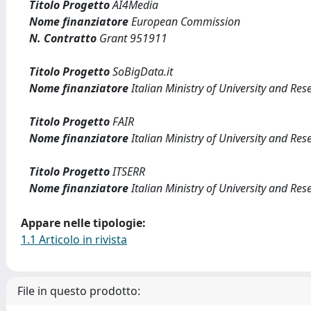
Titolo Progetto
AI4Media
Nome finanziatore
European Commission
N. Contratto
Grant 951911
Titolo Progetto
SoBigData.it
Nome finanziatore
Italian Ministry of University and Res
Titolo Progetto
FAIR
Nome finanziatore
Italian Ministry of University and Res
Titolo Progetto
ITSERR
Nome finanziatore
Italian Ministry of University and Res
Appare nelle tipologie:
1.1 Articolo in rivista
File in questo prodotto: