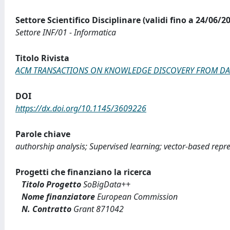
Settore Scientifico Disciplinare (validi fino a 24/06/2
Settore INF/01 - Informatica
Titolo Rivista
ACM TRANSACTIONS ON KNOWLEDGE DISCOVERY FROM DA
DOI
https://dx.doi.org/10.1145/3609226
Parole chiave
authorship analysis; Supervised learning; vector-based repr
Progetti che finanziano la ricerca
Titolo Progetto
SoBigData++
Nome finanziatore
European Commission
N. Contratto
Grant 871042