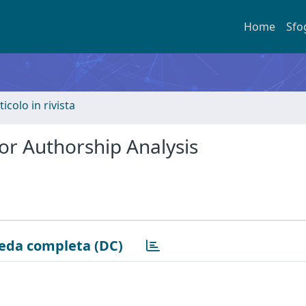
Home
Sfo
ticolo in rivista
for Authorship Analysis
eda completa (DC)