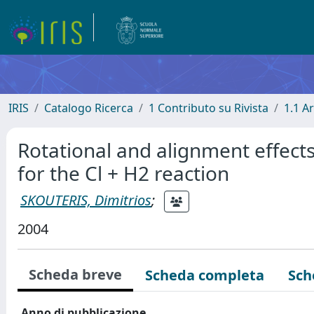
IRIS
Catalogo Ricerca
1 Contributo su Rivista
1.1 Ar
Rotational and alignment effects
for the Cl + H2 reaction
SKOUTERIS, Dimitrios
;
2004
Scheda breve
Scheda completa
Sch
Anno di pubblicazione