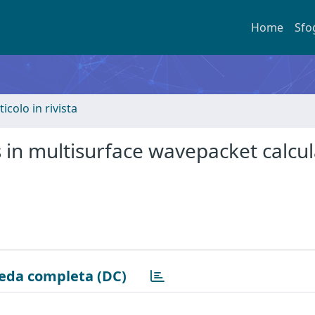
Home
Sfo
ticolo in rivista
 in multisurface wavepacket calcul
eda completa (DC)