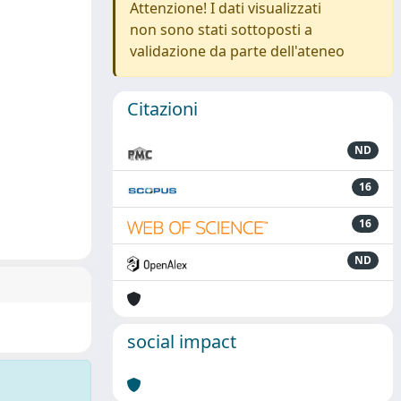
Attenzione! I dati visualizzati
non sono stati sottoposti a
validazione da parte dell'ateneo
Citazioni
ND
16
16
ND
social impact