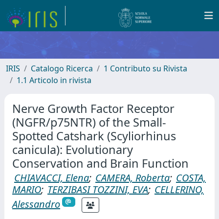
IRIS
Catalogo Ricerca
1 Contributo su Rivista
1.1 Articolo in rivista
Nerve Growth Factor Receptor
(NGFR/p75NTR) of the Small-
Spotted Catshark (Scyliorhinus
canicula): Evolutionary
Conservation and Brain Function
CHIAVACCI, Elena
;
CAMERA, Roberta
;
COSTA,
MARIO
;
TERZIBASI TOZZINI, EVA
;
CELLERINO,
Alessandro