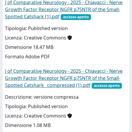
J of Comparative Neurology - 2025 - Chiavacci - Nerve
Growth Factor Receptor NGFR p75NTR of the Small‐
Spotted Catshark (1).pdf
accesso aperto
Tipologia: Published version
Licenza: Creative Commons
Dimensione 18.47 MB
Formato Adobe PDF
J of Comparative Neurology - 2025 - Chiavacci - Nerve
Growth Factor Receptor NGFR p75NTR of the Small‐
Spotted Catshark _compressed (1).pdf
accesso aperto
Descrizione: versione compressa
Tipologia: Published version
Licenza: Creative Commons
Dimensione 1.08 MB