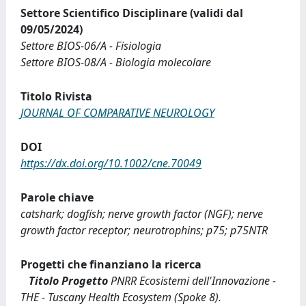
Settore Scientifico Disciplinare (validi dal
09/05/2024)
Settore BIOS-06/A - Fisiologia
Settore BIOS-08/A - Biologia molecolare
Titolo Rivista
JOURNAL OF COMPARATIVE NEUROLOGY
DOI
https://dx.doi.org/10.1002/cne.70049
Parole chiave
catshark; dogfish; nerve growth factor (NGF); nerve
growth factor receptor; neurotrophins; p75; p75NTR
Progetti che finanziano la ricerca
Titolo Progetto
PNRR Ecosistemi dell'Innovazione -
THE - Tuscany Health Ecosystem (Spoke 8).