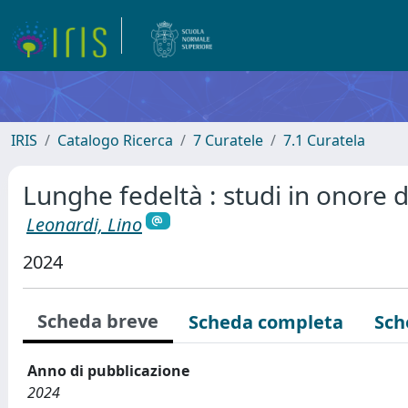
IRIS
Catalogo Ricerca
7 Curatele
7.1 Curatela
Lunghe fedeltà : studi in onore d
Leonardi, Lino
2024
Scheda breve
Scheda completa
Sch
Anno di pubblicazione
2024