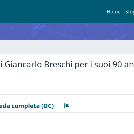
Home
Sfo
i Giancarlo Breschi per i suoi 90 an
eda completa (DC)