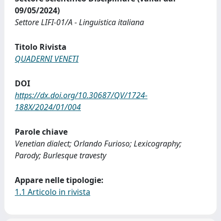
09/05/2024)
Settore LIFI-01/A - Linguistica italiana
Titolo Rivista
QUADERNI VENETI
DOI
https://dx.doi.org/10.30687/QV/1724-
188X/2024/01/004
Parole chiave
Venetian dialect; Orlando Furioso; Lexicography;
Parody; Burlesque travesty
Appare nelle tipologie:
1.1 Articolo in rivista