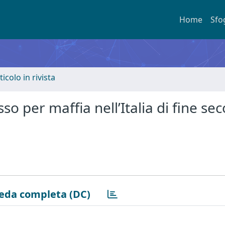
Home
Sfo
ticolo in rivista
so per maffia nell’Italia di fine sec
eda completa (DC)