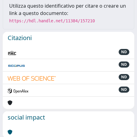
Utilizza questo identificativo per citare o creare un
link a questo documento:
https://hdl.handle.net/11384/157210
Citazioni
ND
ND
ND
ND
social impact