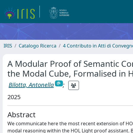
IRIS
Catalogo Ricerca
4 Contributo in Atti di Conveg
A Modular Proof of Semantic C
the Modal Cube, Formalised in
Bilotta, Antonella
;
2025
Abstract
We communicate here the most recent extension of HOL
modal reasoning within the HOL Light proof assistant. 