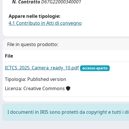
N. Contratto
D67G22000340001
Appare nelle tipologie:
4.1 Contributo in Atti di convegno
File in questo prodotto:
File
ICTCS_2025_Camera_ready_10.pdf
accesso aperto
Tipologia: Published version
Licenza: Creative Commons
I documenti in IRIS sono protetti da copyright e tutti i di