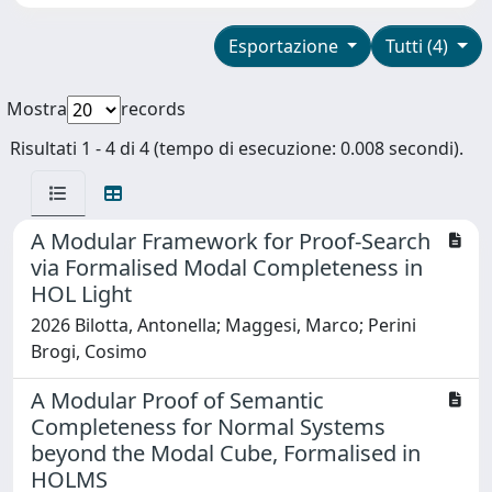
Esportazione
Tutti (4)
Mostra
records
Risultati 1 - 4 di 4 (tempo di esecuzione: 0.008 secondi).
A Modular Framework for Proof-Search
via Formalised Modal Completeness in
HOL Light
2026 Bilotta, Antonella; Maggesi, Marco; Perini
Brogi, Cosimo
A Modular Proof of Semantic
Completeness for Normal Systems
beyond the Modal Cube, Formalised in
HOLMS