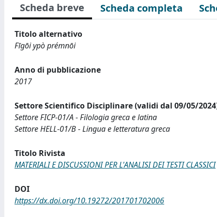
Scheda breve
Scheda completa
Sch
Titolo alternativo
Fīgōi ypò prémnōi
Anno di pubblicazione
2017
Settore Scientifico Disciplinare (validi dal 09/05/2024
Settore FICP-01/A - Filologia greca e latina
Settore HELL-01/B - Lingua e letteratura greca
Titolo Rivista
MATERIALI E DISCUSSIONI PER L'ANALISI DEI TESTI CLASSICI
DOI
https://dx.doi.org/10.19272/201701702006