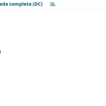
eda completa (DC)
)