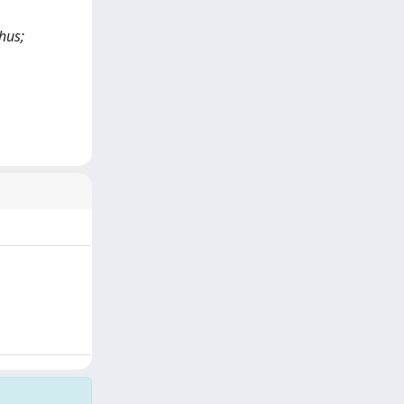
chus;