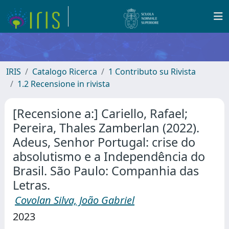
IRIS
Catalogo Ricerca
1 Contributo su Rivista
1.2 Recensione in rivista
[Recensione a:] Cariello, Rafael;
Pereira, Thales Zamberlan (2022).
Adeus, Senhor Portugal: crise do
absolutismo e a Independência do
Brasil. São Paulo: Companhia das
Letras.
Covolan Silva, João Gabriel
2023