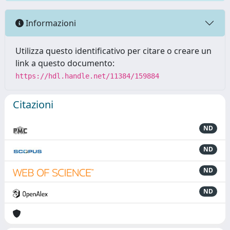
Informazioni
Utilizza questo identificativo per citare o creare un
link a questo documento:
https://hdl.handle.net/11384/159884
Citazioni
ND
ND
ND
ND