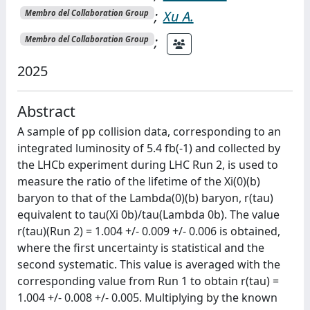
;
Xu A.
Membro del Collaboration Group
;
Membro del Collaboration Group
2025
Abstract
A sample of pp collision data, corresponding to an
integrated luminosity of 5.4 fb(-1) and collected by
the LHCb experiment during LHC Run 2, is used to
measure the ratio of the lifetime of the Xi(0)(b)
baryon to that of the Lambda(0)(b) baryon, r(tau)
equivalent to tau(Xi 0b)/tau(Lambda 0b). The value
r(tau)(Run 2) = 1.004 +/- 0.009 +/- 0.006 is obtained,
where the first uncertainty is statistical and the
second systematic. This value is averaged with the
corresponding value from Run 1 to obtain r(tau) =
1.004 +/- 0.008 +/- 0.005. Multiplying by the known