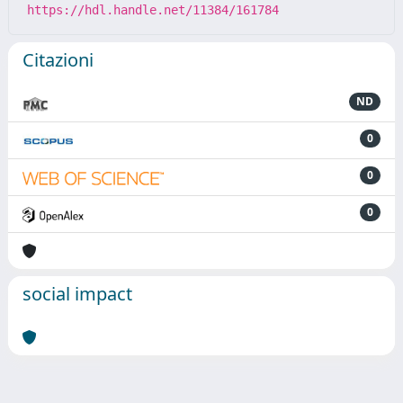
https://hdl.handle.net/11384/161784
Citazioni
ND
0
0
0
social impact