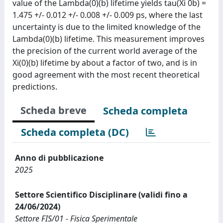
value of the Lambda(0)(b) lifetime yields tau(Xi 0b) =
1.475 +/- 0.012 +/- 0.008 +/- 0.009 ps, where the last
uncertainty is due to the limited knowledge of the
Lambda(0)(b) lifetime. This measurement improves
the precision of the current world average of the
Xi(0)(b) lifetime by about a factor of two, and is in
good agreement with the most recent theoretical
predictions.
Scheda breve
Scheda completa
Scheda completa (DC)
Anno di pubblicazione
2025
Settore Scientifico Disciplinare (validi fino a
24/06/2024)
Settore FIS/01 - Fisica Sperimentale