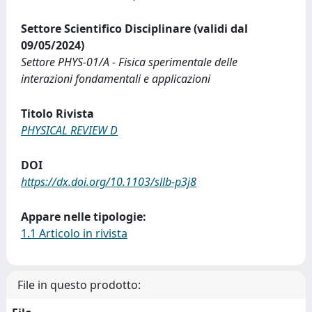
Settore Scientifico Disciplinare (validi dal
09/05/2024)
Settore PHYS-01/A - Fisica sperimentale delle
interazioni fondamentali e applicazioni
Titolo Rivista
PHYSICAL REVIEW D
DOI
https://dx.doi.org/10.1103/sllb-p3j8
Appare nelle tipologie:
1.1 Articolo in rivista
File in questo prodotto: