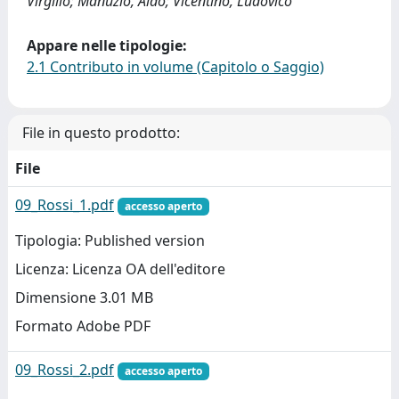
Virgilio; Manuzio, Aldo; Vicentino, Ludovico
Appare nelle tipologie:
2.1 Contributo in volume (Capitolo o Saggio)
File in questo prodotto:
File
09_Rossi_1.pdf
accesso aperto
Tipologia: Published version
Licenza: Licenza OA dell'editore
Dimensione 3.01 MB
Formato Adobe PDF
09_Rossi_2.pdf
accesso aperto