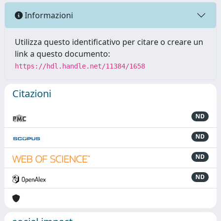
Informazioni
Utilizza questo identificativo per citare o creare un
link a questo documento:
https://hdl.handle.net/11384/1658
Citazioni
ND
ND
ND
ND