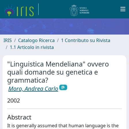
IRIS
Catalogo Ricerca
1 Contributo su Rivista
1.1 Articolo in rivista
"Linguistica Mendeliana" ovvero
quali domande su genetica e
grammatica?
Moro, Andrea Carlo
2002
Abstract
It is generally assumed that human language is the