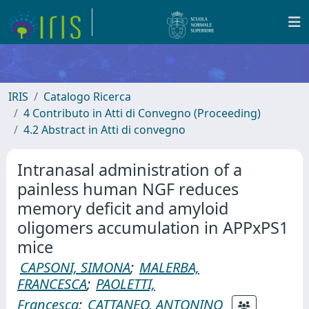
IRIS
Catalogo Ricerca
4 Contributo in Atti di Convegno (Proceeding)
4.2 Abstract in Atti di convegno
Intranasal administration of a
painless human NGF reduces
memory deficit and amyloid
oligomers accumulation in APPxPS1
mice
CAPSONI, SIMONA
;
MALERBA,
FRANCESCA
;
PAOLETTI,
Francesca
;
CATTANEO, ANTONINO