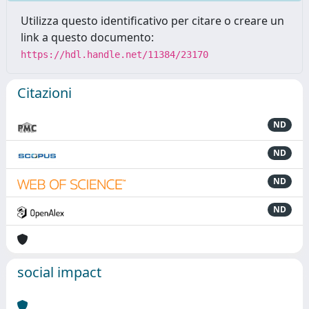
Utilizza questo identificativo per citare o creare un
link a questo documento:
https://hdl.handle.net/11384/23170
Citazioni
ND
ND
ND
ND
social impact