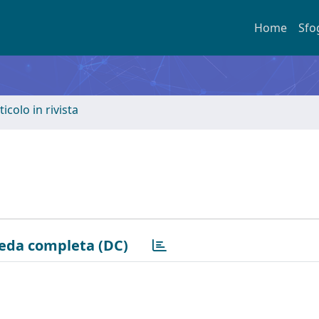
Home
Sfo
ticolo in rivista
eda completa (DC)