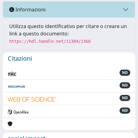
Informazioni
Utilizza questo identificativo per citare o creare un
link a questo documento:
https://hdl.handle.net/11384/2360
Citazioni
ND
ND
ND
ND