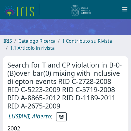
IRIS
Catalogo Ricerca
1 Contributo su Rivista
1.1 Articolo in rivista
Search for T and CP violation in B-0-
(B)over-bar(0) mixing with inclusive
dilepton events RID C-2728-2008
RID C-5223-2009 RID C-5719-2008
RID A-8865-2012 RID D-1189-2011
RID A-2675-2009
LUSIANI, Alberto
;
2002