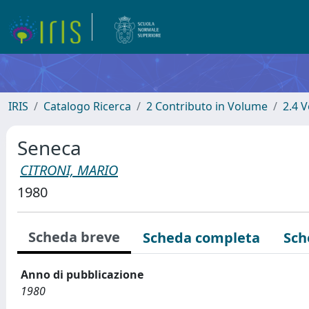
IRIS
Catalogo Ricerca
2 Contributo in Volume
2.4 V
Seneca
CITRONI, MARIO
1980
Scheda breve
Scheda completa
Sch
Anno di pubblicazione
1980