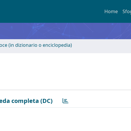
Home
Sfo
oce (in dizionario o enciclopedia)
eda completa (DC)