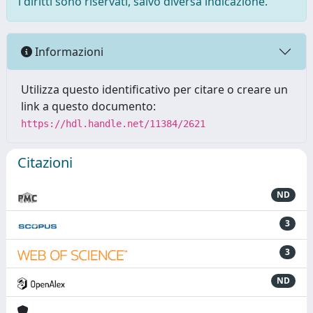
i diritti sono riservati, salvo diversa indicazione.
Informazioni
Utilizza questo identificativo per citare o creare un
link a questo documento:
https://hdl.handle.net/11384/2621
Citazioni
ND
3
3
ND