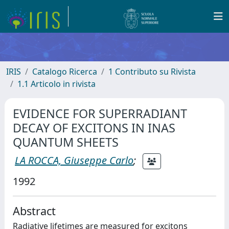
IRIS
Catalogo Ricerca
1 Contributo su Rivista
1.1 Articolo in rivista
EVIDENCE FOR SUPERRADIANT
DECAY OF EXCITONS IN INAS
QUANTUM SHEETS
LA ROCCA, Giuseppe Carlo
;
1992
Abstract
Radiative lifetimes are measured for excitons