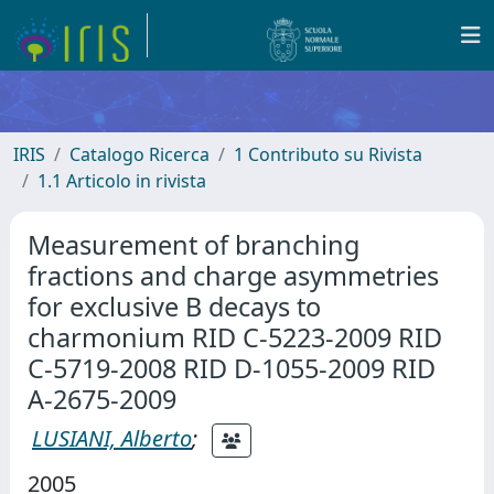
IRIS
Catalogo Ricerca
1 Contributo su Rivista
1.1 Articolo in rivista
Measurement of branching
fractions and charge asymmetries
for exclusive B decays to
charmonium RID C-5223-2009 RID
C-5719-2008 RID D-1055-2009 RID
A-2675-2009
LUSIANI, Alberto
;
2005