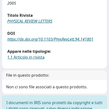
2005
Titolo Rivista
PHYSICAL REVIEW LETTERS
DOI
https://dx.doi.org/10.1103/PhysRevLett.94.141801
Appare nelle tipologie:
1.1 Articolo in rivista
File in questo prodotto:
Non ci sono file associati a questo prodotto.
I documenti in IRIS sono protetti da copyright e tutti
i diritti sono riservati, salvo diversa indicazione.