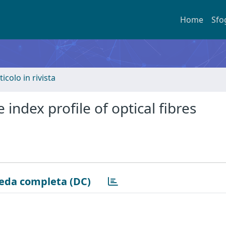
Home
Sfo
ticolo in rivista
ndex profile of optical fibres
eda completa (DC)