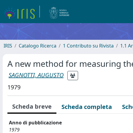
IRIS
Catalogo Ricerca
1 Contributo su Rivista
1.1 Ar
A new method for measuring the i
SAGNOTTI, AUGUSTO
1979
Scheda breve
Scheda completa
Sch
Anno di pubblicazione
1979