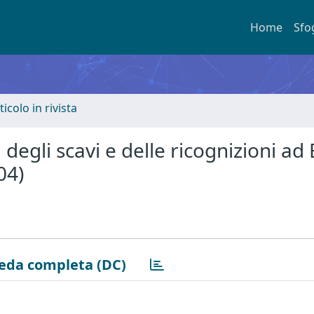
Home
Sfo
ticolo in rivista
degli scavi e delle ricognizioni ad 
04)
eda completa (DC)