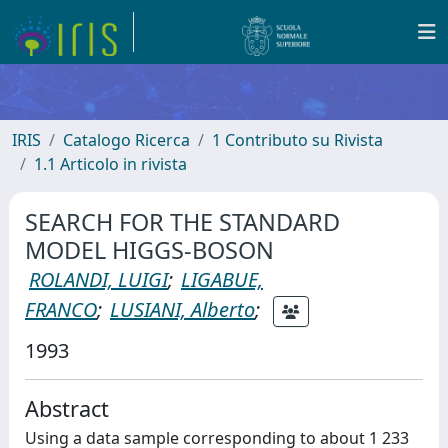
IRIS
Catalogo Ricerca
1 Contributo su Rivista
1.1 Articolo in rivista
SEARCH FOR THE STANDARD
MODEL HIGGS-BOSON
ROLANDI, LUIGI
;
LIGABUE,
FRANCO
;
LUSIANI, Alberto
;
1993
Abstract
Using a data sample corresponding to about 1 233