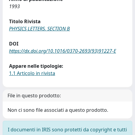
1993
Titolo Rivista
PHYSICS LETTERS. SECTION B
DOI
https://dx.doi.org/10.1016/0370-2693(93)91227-E
Appare nelle tipologie:
1.1 Articolo in rivista
File in questo prodotto:
Non ci sono file associati a questo prodotto.
I documenti in IRIS sono protetti da copyright e tutti