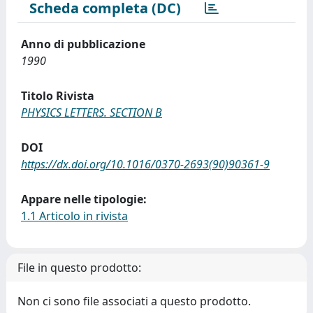
Scheda completa (DC)
Anno di pubblicazione
1990
Titolo Rivista
PHYSICS LETTERS. SECTION B
DOI
https://dx.doi.org/10.1016/0370-2693(90)90361-9
Appare nelle tipologie:
1.1 Articolo in rivista
File in questo prodotto:
Non ci sono file associati a questo prodotto.