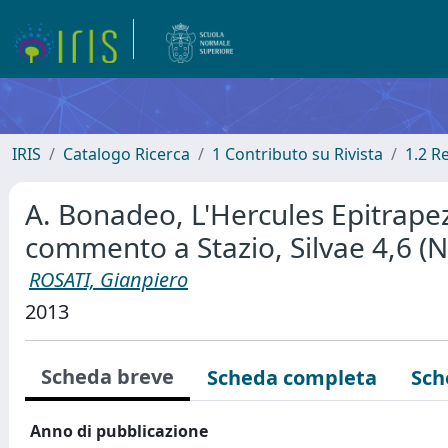
IRIS
Catalogo Ricerca
1 Contributo su Rivista
1.2 R
A. Bonadeo, L'Hercules Epitrapez
commento a Stazio, Silvae 4,6 (N
ROSATI, Gianpiero
2013
Scheda breve
Scheda completa
Sch
Anno di pubblicazione