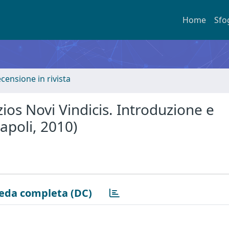
Home
Sfo
ecensione in rivista
ios Novi Vindicis. Introduzione e
apoli, 2010)
eda completa (DC)