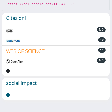
https://hdl.handle.net/11384/33589
Citazioni
ND
10
11
ND
social impact