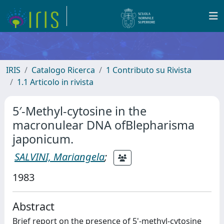
IRIS
Catalogo Ricerca
1 Contributo su Rivista
1.1 Articolo in rivista
5′-Methyl-cytosine in the
macronulear DNA ofBlepharisma
japonicum.
SALVINI, Mariangela
;
1983
Abstract
Brief report on the presence of 5'-methyl-cytosine