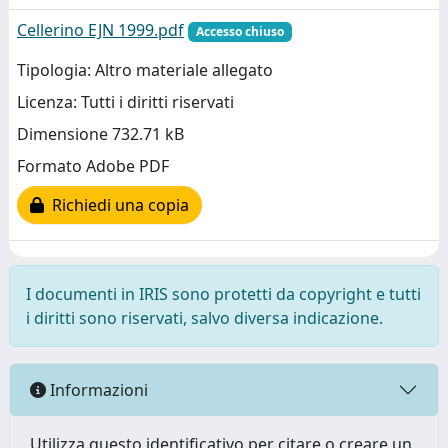
Cellerino EJN 1999.pdf
Accesso chiuso
Tipologia: Altro materiale allegato
Licenza: Tutti i diritti riservati
Dimensione 732.71 kB
Formato Adobe PDF
Richiedi una copia
I documenti in IRIS sono protetti da copyright e tutti
i diritti sono riservati, salvo diversa indicazione.
Informazioni
Utilizza questo identificativo per citare o creare un