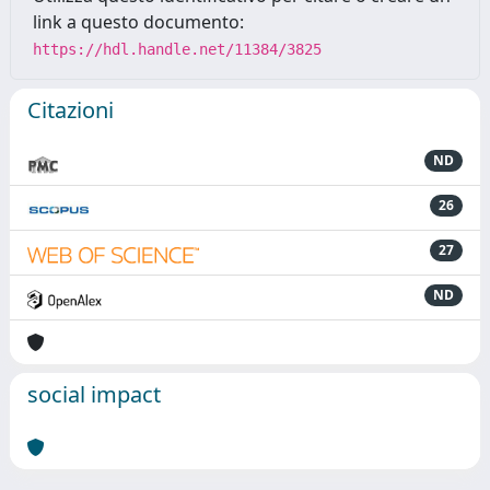
link a questo documento:
https://hdl.handle.net/11384/3825
Citazioni
ND
26
27
ND
social impact