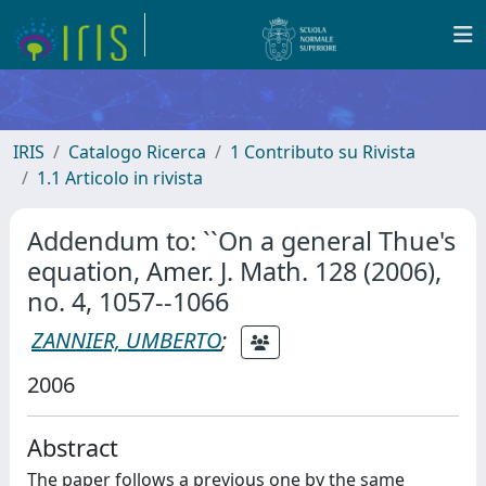
IRIS
Catalogo Ricerca
1 Contributo su Rivista
1.1 Articolo in rivista
Addendum to: ``On a general Thue's
equation, Amer. J. Math. 128 (2006),
no. 4, 1057--1066
ZANNIER, UMBERTO
;
2006
Abstract
The paper follows a previous one by the same