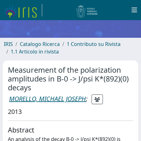
IRIS
Catalogo Ricerca
1 Contributo su Rivista
1.1 Articolo in rivista
Measurement of the polarization
amplitudes in B-0 -> J/psi K*(892)(0)
decays
MORELLO, MICHAEL JOSEPH
;
2013
Abstract
An analysis of the decay B-0 -> J/psi K*(892)(0) is