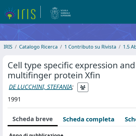
IRIS
Catalogo Ricerca
1 Contributo su Rivista
1.5 Ab
Cell type specific expression an
multifinger protein Xfin
DE LUCCHINI, STEFANIA
;
1991
Scheda breve
Scheda completa
Sch
Anno di pubblicazione