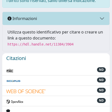
i diritti sono riservati, salvo diversa indicazione.
Informazioni
Utilizza questo identificativo per citare o creare un
link a questo documento:
https://hdl.handle.net/11384/3904
Citazioni
ND
ND
ND
ND