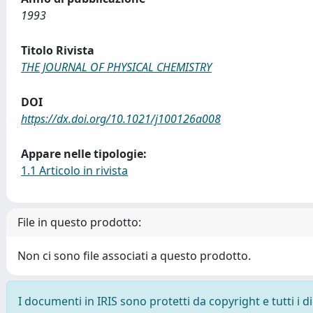
1993
Titolo Rivista
THE JOURNAL OF PHYSICAL CHEMISTRY
DOI
https://dx.doi.org/10.1021/j100126a008
Appare nelle tipologie:
1.1 Articolo in rivista
File in questo prodotto:
Non ci sono file associati a questo prodotto.
I documenti in IRIS sono protetti da copyright e tutti i di