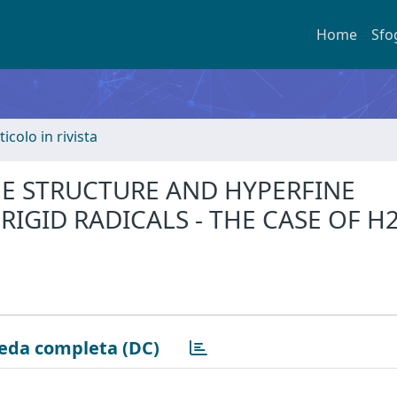
Home
Sfo
ticolo in rivista
E STRUCTURE AND HYPERFINE
IGID RADICALS - THE CASE OF H
eda completa (DC)