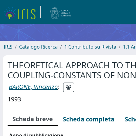
IRIS
Catalogo Ricerca
1 Contributo su Rivista
1.1 Ar
THEORETICAL APPROACH TO TH
COUPLING-CONSTANTS OF NONR
BARONE, Vincenzo
;
1993
Scheda breve
Scheda completa
Sch
Anno di pubblicazione