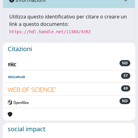
Utilizza questo identificativo per citare o creare un
link a questo documento:
https://hdl.handle.net/11384/4392
Citazioni
ND
57
69
ND
social impact