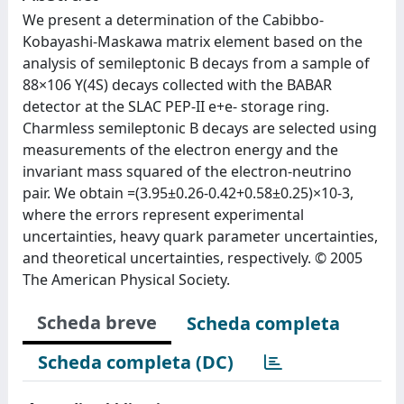
We present a determination of the Cabibbo-
Kobayashi-Maskawa matrix element based on the
analysis of semileptonic B decays from a sample of
88×106 Υ(4S) decays collected with the BABAR
detector at the SLAC PEP-II e+e- storage ring.
Charmless semileptonic B decays are selected using
measurements of the electron energy and the
invariant mass squared of the electron-neutrino
pair. We obtain =(3.95±0.26-0.42+0.58±0.25)×10-3,
where the errors represent experimental
uncertainties, heavy quark parameter uncertainties,
and theoretical uncertainties, respectively. © 2005
The American Physical Society.
Scheda breve
Scheda completa
Scheda completa (DC)