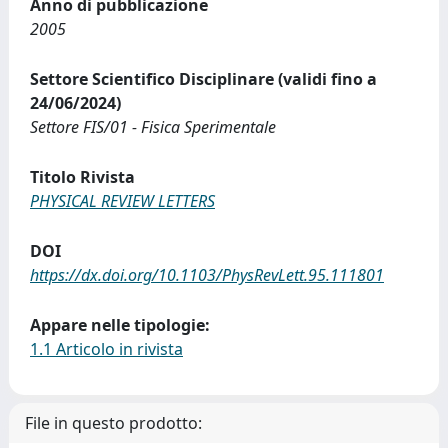
Anno di pubblicazione
2005
Settore Scientifico Disciplinare (validi fino a
24/06/2024)
Settore FIS/01 - Fisica Sperimentale
Titolo Rivista
PHYSICAL REVIEW LETTERS
DOI
https://dx.doi.org/10.1103/PhysRevLett.95.111801
Appare nelle tipologie:
1.1 Articolo in rivista
File in questo prodotto: