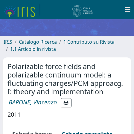
IRIS
Catalogo Ricerca
1 Contributo su Rivista
1.1 Articolo in rivista
Polarizable force fields and
polarizable continuum model: a
fluctuating charges/PCM approacg.
I: theory and implementation
BARONE, Vincenzo
2011
Scheda breve