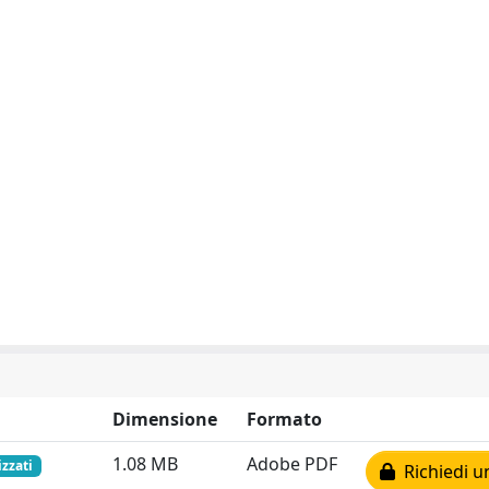
Dimensione
Formato
1.08 MB
Adobe PDF
izzati
Richiedi u