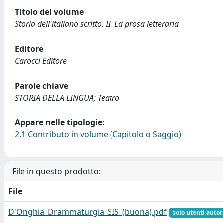
Titolo del volume
Storia dell'italiano scritto. II. La prosa letteraria
Editore
Carocci Editore
Parole chiave
STORIA DELLA LINGUA; Teatro
Appare nelle tipologie:
2.1 Contributo in volume (Capitolo o Saggio)
File in questo prodotto:
File
D'Onghia_Drammaturgia_SIS_(buona).pdf
solo utenti autor