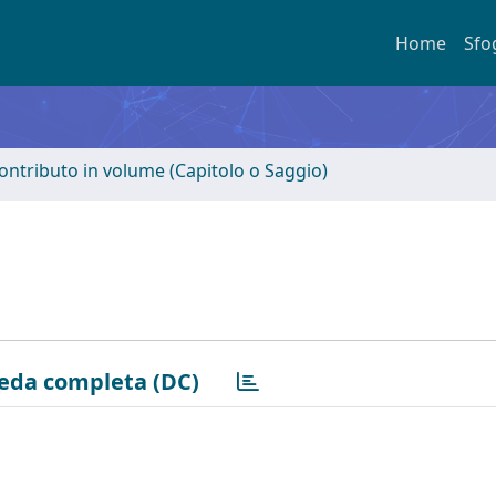
Home
Sfo
ontributo in volume (Capitolo o Saggio)
eda completa (DC)