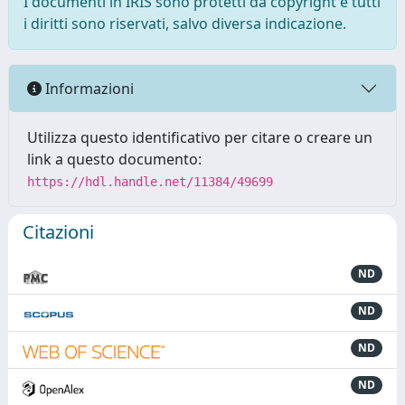
I documenti in IRIS sono protetti da copyright e tutti
i diritti sono riservati, salvo diversa indicazione.
Informazioni
Utilizza questo identificativo per citare o creare un
link a questo documento:
https://hdl.handle.net/11384/49699
Citazioni
ND
ND
ND
ND