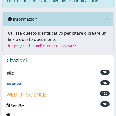
i diritti sono riservati, salvo diversa indicazione.
Informazioni
Utilizza questo identificativo per citare o creare un
link a questo documento:
https://hdl.handle.net/11384/5077
Citazioni
ND
ND
123
ND