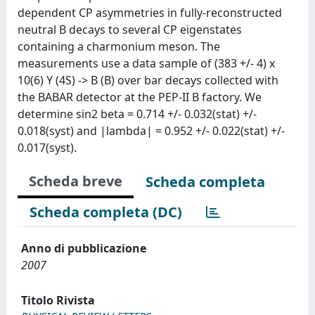
dependent CP asymmetries in fully-reconstructed
neutral B decays to several CP eigenstates
containing a charmonium meson. The
measurements use a data sample of (383 +/- 4) x
10(6) Y (4S) -> B (B) over bar decays collected with
the BABAR detector at the PEP-II B factory. We
determine sin2 beta = 0.714 +/- 0.032(stat) +/-
0.018(syst) and |lambda| = 0.952 +/- 0.022(stat) +/-
0.017(syst).
Scheda breve
Scheda completa
Scheda completa (DC)
Anno di pubblicazione
2007
Titolo Rivista