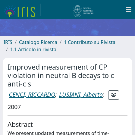
IRIS
Catalogo Ricerca
1 Contributo su Rivista
1.1 Articolo in rivista
Improved measurement of CP
violation in neutral B decays to c
anti-c s
CENCI, RICCARDO
;
LUSIANI, Alberto
;
2007
Abstract
We present updated measurements of time-