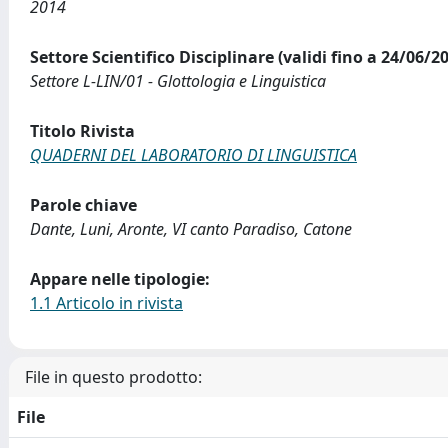
2014
Settore Scientifico Disciplinare (validi fino a 24/06/2
Settore L-LIN/01 - Glottologia e Linguistica
Titolo Rivista
QUADERNI DEL LABORATORIO DI LINGUISTICA
Parole chiave
Dante, Luni, Aronte, VI canto Paradiso, Catone
Appare nelle tipologie:
1.1 Articolo in rivista
File in questo prodotto:
File