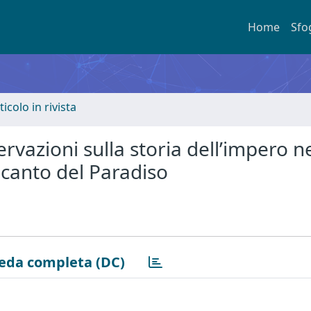
Home
Sfo
ticolo in rivista
ervazioni sulla storia dell’impero n
I canto del Paradiso
eda completa (DC)