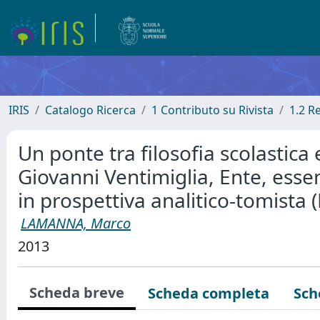
IRIS
Catalogo Ricerca
1 Contributo su Rivista
1.2 R
Un ponte tra filosofia scolastica 
Giovanni Ventimiglia, Ente, esse
in prospettiva analitico-tomista
LAMANNA, Marco
2013
Scheda breve
Scheda completa
Sch