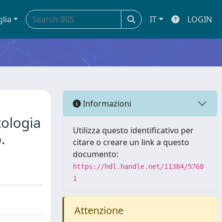
glia
IT
LOGIN
Informazioni
tologia
Utilizza questo identificativo per
.
citare o creare un link a questo
documento:
https://hdl.handle.net/11384/5768
1
Attenzione