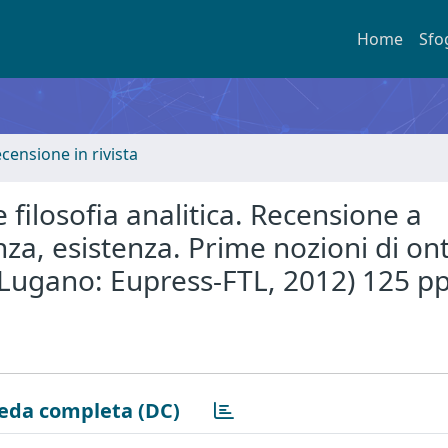
Home
Sfo
ecensione in rivista
e filosofia analitica. Recensione a
nza, esistenza. Prime nozioni di on
 (Lugano: Eupress-FTL, 2012) 125 pp
eda completa (DC)