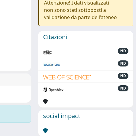
Attenzione! I dati visualizzati
non sono stati sottoposti a
validazione da parte dell'ateneo
Citazioni
ND
ND
ND
ND
social impact